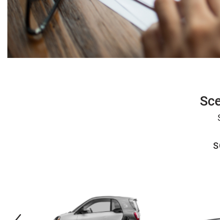
Sce
S