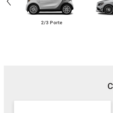
2/3 Porte
C