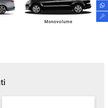
Monovolume
ti