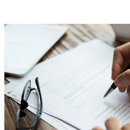
mpre
Cookie necessari
ilitato
Cookie delle preferenze
Cookie per il miglioramento dell'esperienza utente
Cookie analitici
Cookie di marketing