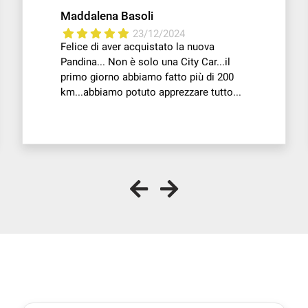
Maddalena Basoli
23/12/2024
Felice di aver acquistato la nuova
Pandina... Non è solo una City Car...il
primo giorno abbiamo fatto più di 200
km...abbiamo potuto apprezzare tutto...