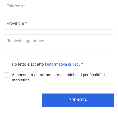
Telefono *
Salva
le
impostazioni
Provincia
Provincia *
Richieste aggiuntive
Ho letto e accetto
l'informativa privacy
*
Acconsento al trattamento dei miei dati per finalità di
marketing
PRENOTA