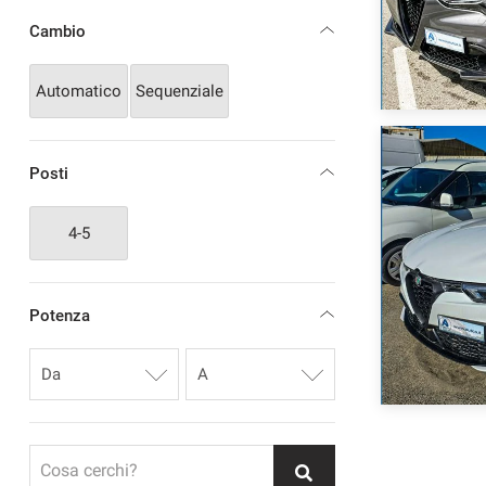
Cambio
Automatico
Sequenziale
Posti
4-5
Potenza
Cosa cerchi?