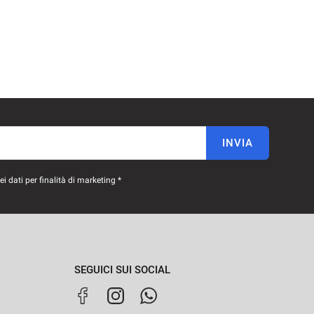
INVIA
 dati per finalità di marketing *
SEGUICI SUI SOCIAL