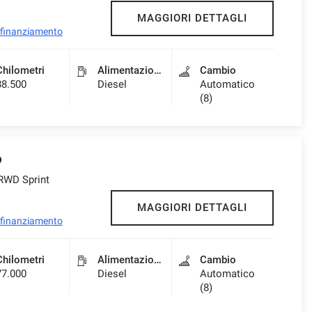
MAGGIORI DETTAGLI
l finanziamento
Chilometri
Alimentazione
Cambio
88.500
Diesel
Automatico
(8)
o
RWD Sprint
MAGGIORI DETTAGLI
l finanziamento
Chilometri
Alimentazione
Cambio
77.000
Diesel
Automatico
(8)