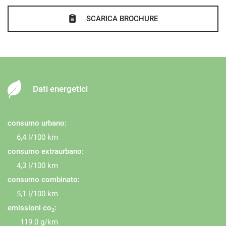
SCARICA BROCHURE
Dati energetici
consumo urbano:
6,4 l/100 km
consumo extraurbano:
4,3 l/100 km
consumo combinato:
5,1 l/100 km
emissioni co
:
2
119.0 g/km