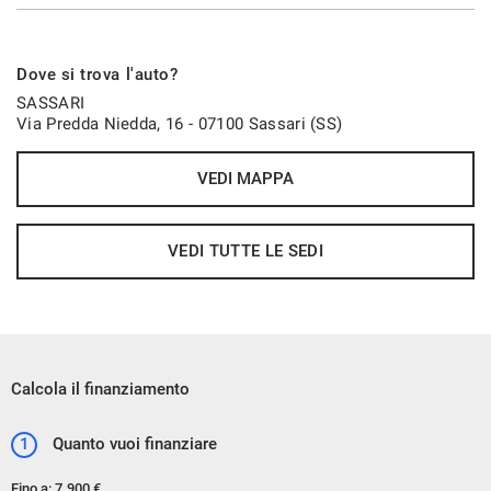
Dove si trova l'auto?
SASSARI
Via Predda Niedda, 16 - 07100 Sassari (SS)
VEDI MAPPA
VEDI TUTTE LE SEDI
Calcola il finanziamento
1
Quanto vuoi finanziare
Fino a:
7.900 €