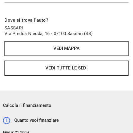
Dove si trova l'auto?
SASSARI
Via Predda Niedda, 16 - 07100 Sassari (SS)
VEDI MAPPA
VEDI TUTTE LE SEDI
Calcola il finanziamento
1
Quanto vuoi finanziare
Fino a:
21.900 €