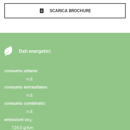
SCARICA BROCHURE
Dati energetici
consumo urbano:
n.d.
consumo extraurbano:
n.d.
consumo combinato:
n.d.
emissioni co
:
2
124.0 g/km