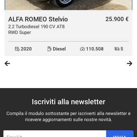
ALFA ROMEO Stelvio
€
25.900 €
2.2 Turbodiesel 190 CV AT8
RWD Super
2020
Diesel
110.508
5
Iscriviti alla newsletter
Compila il modulo sottostante per iscriverti alla newsletter e
ricevere aggiornamenti sulle nostre novità.