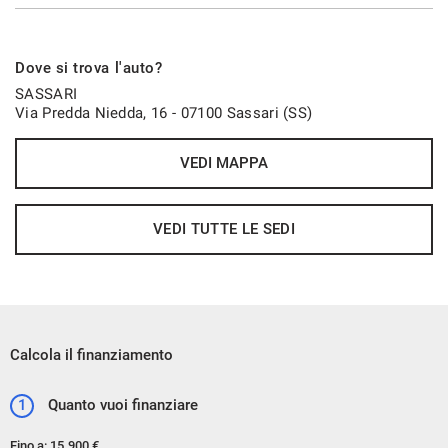
Dove si trova l'auto?
SASSARI
Via Predda Niedda, 16 - 07100 Sassari (SS)
VEDI MAPPA
VEDI TUTTE LE SEDI
Calcola il finanziamento
1
Quanto vuoi finanziare
Fino a:
15.900 €