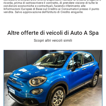
ricorda, prima di sottoscrivere il contratto, di prendere visione di tutte le
condizioni economiche e contrattuali, facendo riferimento alle
Informazioni Europee di Base sul Credito ai Consumatori presso il punto
vendita. Salvo approvazione dell'Istituto di Credito erogante.
Altre offerte di veicoli di Auto A Spa
Scopri altri veicoli simili