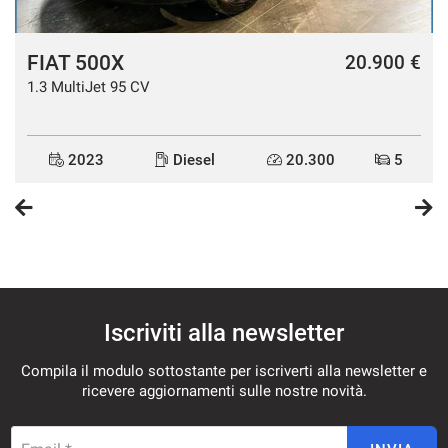
FIAT 500X
€
20.900 €
1.3 MultiJet 95 CV
2023
Diesel
20.300
5
Iscriviti alla newsletter
Compila il modulo sottostante per iscriverti alla newsletter e
ricevere aggiornamenti sulle nostre novità.