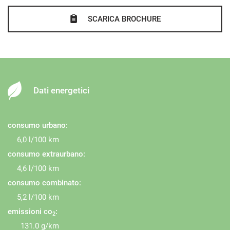
SCARICA BROCHURE
Dati energetici
consumo urbano:
6,0 l/100 km
consumo extraurbano:
4,6 l/100 km
consumo combinato:
5,2 l/100 km
emissioni co
:
2
131.0 g/km