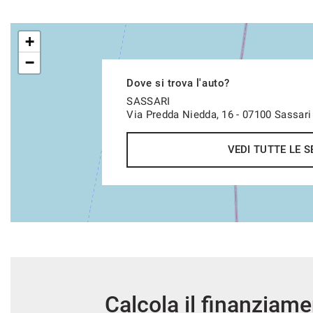
+
−
Dove si trova l'auto?
SASSARI
Via Predda Niedda, 16 - 07100 Sassari
VEDI TUTTE LE S
Calcola il finanziam