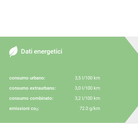
Dati energetici
consumo urbano:
3,5 l/100 km
consumo extraurbano:
3,0 l/100 km
consumo combinato:
3,2 l/100 km
emissioni co
:
72.0 g/km
2