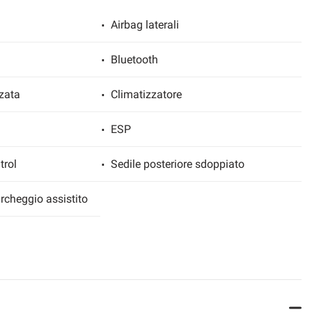
Airbag laterali
Bluetooth
zata
Climatizzatore
ESP
trol
Sedile posteriore sdoppiato
rcheggio assistito