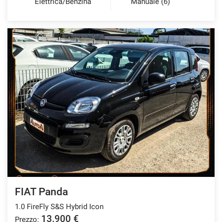
Elettrica/Benzina
Manuale (6)
FIAT Panda
1.0 FireFly S&S Hybrid Icon
13.900 €
Prezzo: