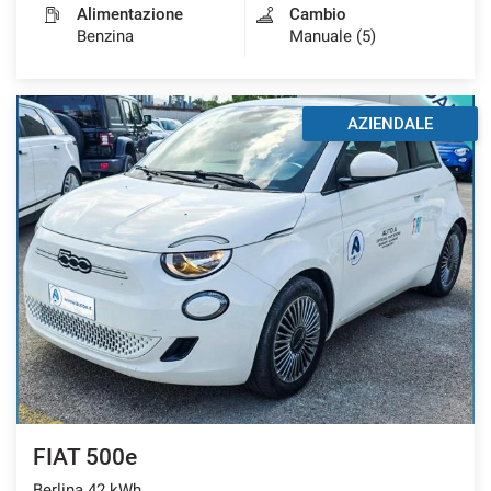
Alimentazione
Cambio
Benzina
Manuale (5)
AZIENDALE
FIAT 500e
Berlina 42 kWh