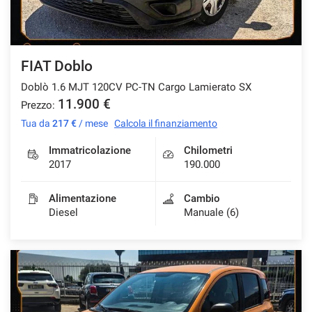
FIAT Doblo
Doblò 1.6 MJT 120CV PC-TN Cargo Lamierato SX
11.900 €
Prezzo:
Tua da
217 €
/ mese
Calcola il finanziamento
Immatricolazione
Chilometri
2017
190.000
Alimentazione
Cambio
Diesel
Manuale (6)