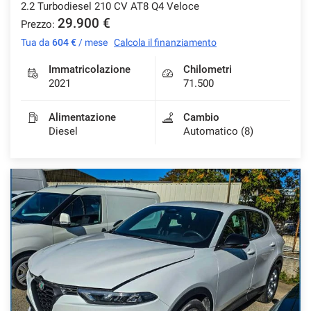
2.2 Turbodiesel 210 CV AT8 Q4 Veloce
29.900 €
Prezzo:
Tua da
604 €
/ mese
Calcola il finanziamento
Immatricolazione
Chilometri
2021
71.500
Alimentazione
Cambio
Diesel
Automatico (8)