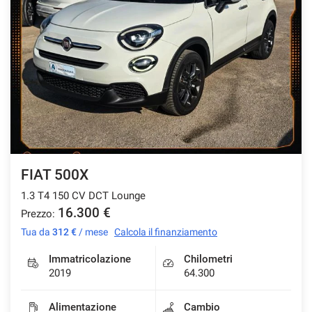
FIAT 500X
1.3 T4 150 CV DCT Lounge
16.300 €
Prezzo:
Tua da
312 €
/ mese
Calcola il finanziamento
Immatricolazione
Chilometri
2019
64.300
Alimentazione
Cambio