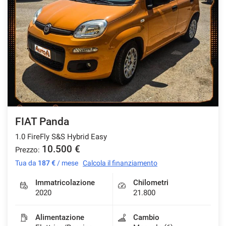
FIAT Panda
1.0 FireFly S&S Hybrid Easy
10.500 €
Prezzo:
Tua da
187 €
/ mese
Calcola il finanziamento
Immatricolazione
Chilometri
2020
21.800
Alimentazione
Cambio