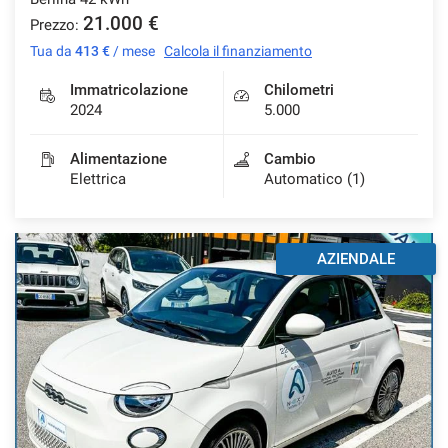
21.000 €
Prezzo:
Tua da
413 €
/ mese
Calcola il finanziamento
Immatricolazione
Chilometri
2024
5.000
Alimentazione
Cambio
Elettrica
Automatico (1)
AZIENDALE