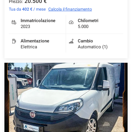
20.500 €
Prezzo:
Tua da
402 €
/ mese
Calcola il finanziamento
Immatricolazione
Chilometri
2023
5.000
Alimentazione
Cambio
Elettrica
Automatico (1)