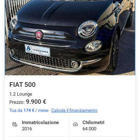
FIAT 500
1.2 Lounge
9.900 €
Prezzo:
Tua da
174 €
/ mese
Calcola il finanziamento
Immatricolazione
Chilometri
2016
64.000