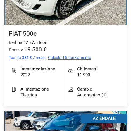
FIAT 500e
Berlina 42 kWh Icon
19.500 €
Prezzo:
Tua da
381 €
/ mese
Calcola il finanziamento
Immatricolazione
Chilometri
2022
11.900
Alimentazione
Cambio
Elettrica
Automatico (1)
AZIENDALE