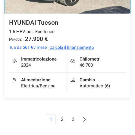
HYUNDAI Tucson
1.6 HEV aut. Exellence
27.900 €
Prezzo:
Tua da
561 €
/ mese
Calcola il finanziamento
Immatricolazione
Chilometri
2024
46.700
Alimentazione
Cambio
Elettrica/Benzina
Automatico (6)
1
2
3