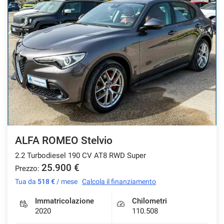
ALFA ROMEO Stelvio
2.2 Turbodiesel 190 CV AT8 RWD Super
25.900 €
Prezzo:
Tua da
518 €
/ mese
Calcola il finanziamento
Immatricolazione
Chilometri
2020
110.508