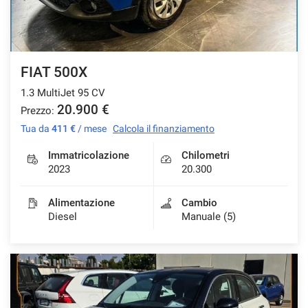
FIAT 500X
1.3 MultiJet 95 CV
20.900 €
Prezzo:
Tua da
411 €
/ mese
Calcola il finanziamento
Immatricolazione
Chilometri
2023
20.300
Alimentazione
Cambio
Diesel
Manuale (5)