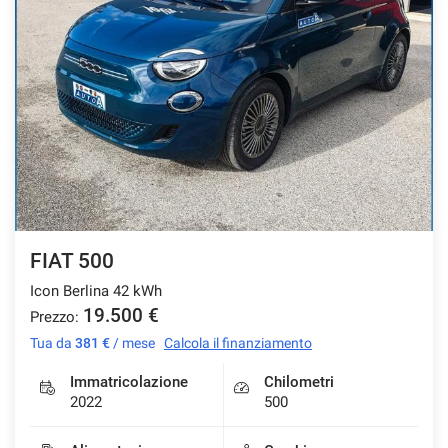
FIAT 500
Icon Berlina 42 kWh
19.500 €
Prezzo:
Tua da
381 €
/ mese
Calcola il finanziamento
Immatricolazione
Chilometri
2022
500