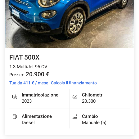
FIAT 500X
1.3 MultiJet 95 CV
20.900 €
Prezzo:
Tua da
411 €
/ mese
Calcola il finanziamento
Immatricolazione
Chilometri
2023
20.300
Alimentazione
Cambio
Diesel
Manuale (5)