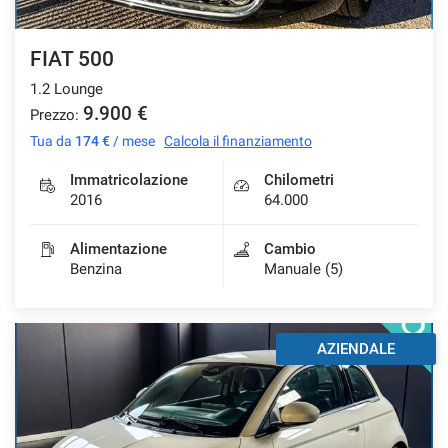
FIAT 500
1.2 Lounge
9.900 €
Prezzo:
Tua da
174 €
/ mese
Calcola il finanziamento
Immatricolazione
Chilometri
2016
64.000
Alimentazione
Cambio
Benzina
Manuale (5)
AZIENDALE