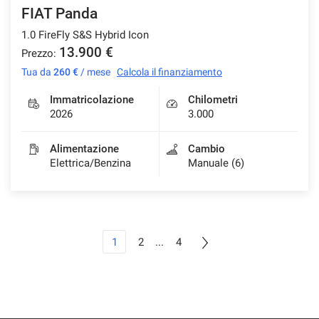
FIAT Panda
1.0 FireFly S&S Hybrid Icon
13.900 €
Prezzo:
Tua da
260 €
/ mese
Calcola il finanziamento
Immatricolazione
Chilometri
2026
3.000
Alimentazione
Cambio
Elettrica/Benzina
Manuale (6)
1
2
...
4