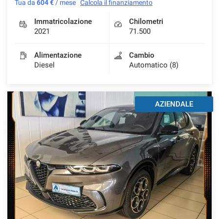
Tua da
604 €
/ mese
Calcola il finanziamento
Immatricolazione
Chilometri
2021
71.500
Alimentazione
Cambio
Diesel
Automatico (8)
AZIENDALE