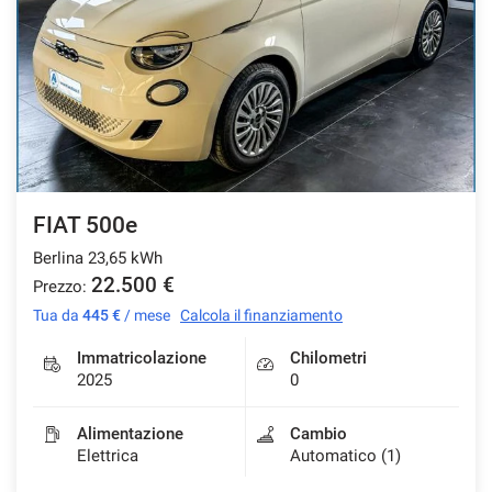
FIAT 500e
Berlina 23,65 kWh
22.500 €
Prezzo:
Tua da
445 €
/ mese
Calcola il finanziamento
Immatricolazione
Chilometri
2025
0
Alimentazione
Cambio
Elettrica
Automatico (1)