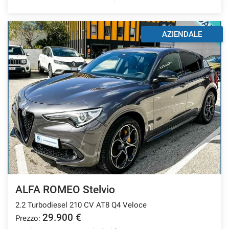
AZIENDALE
ALFA ROMEO Stelvio
2.2 Turbodiesel 210 CV AT8 Q4 Veloce
29.900 €
Prezzo: