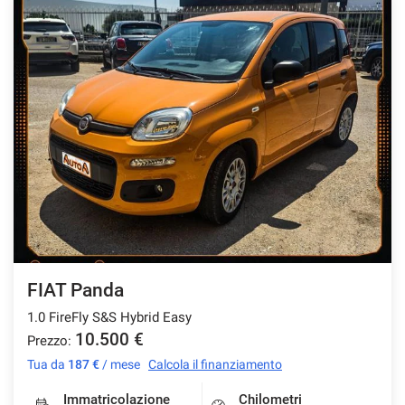
FIAT Panda
1.0 FireFly S&S Hybrid Easy
10.500 €
Prezzo:
Tua da
187 €
/ mese
Calcola il finanziamento
Immatricolazione
Chilometri