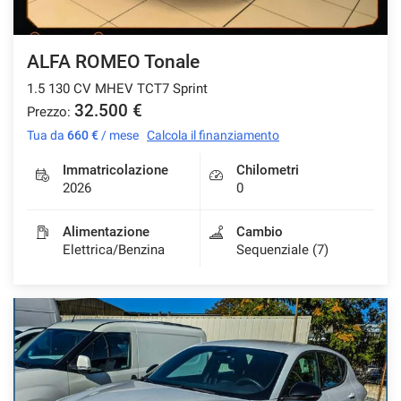
ALFA ROMEO Tonale
1.5 130 CV MHEV TCT7 Sprint
32.500 €
Prezzo:
Tua da
660 €
/ mese
Calcola il finanziamento
Immatricolazione
Chilometri
2026
0
Alimentazione
Cambio
Elettrica/Benzina
Sequenziale (7)