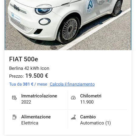
FIAT 500e
Berlina 42 kWh Icon
19.500 €
Prezzo:
Tua da
381 €
/ mese
Calcola il finanziamento
Immatricolazione
Chilometri
2022
11.900
Alimentazione
Cambio
Elettrica
Automatico (1)