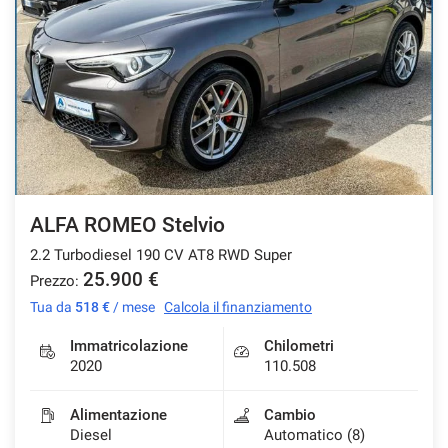
ALFA ROMEO Stelvio
2.2 Turbodiesel 190 CV AT8 RWD Super
25.900 €
Prezzo:
Tua da
518 €
/ mese
Calcola il finanziamento
Immatricolazione
Chilometri
2020
110.508
Alimentazione
Cambio
Diesel
Automatico (8)