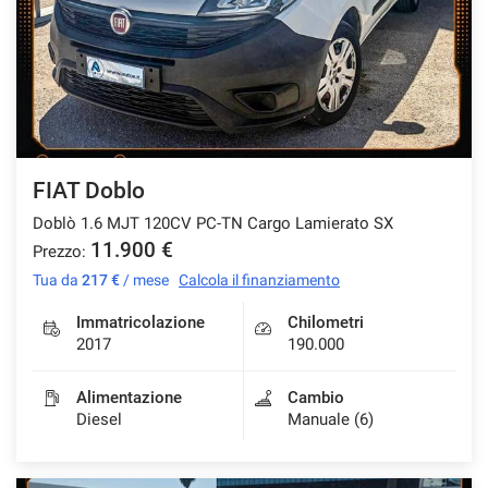
FIAT Doblo
Doblò 1.6 MJT 120CV PC-TN Cargo Lamierato SX
11.900 €
Prezzo:
Tua da
217 €
/ mese
Calcola il finanziamento
Immatricolazione
Chilometri
2017
190.000
Alimentazione
Cambio
Diesel
Manuale (6)