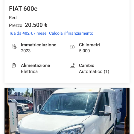
FIAT 600e
Red
20.500 €
Prezzo:
Tua da
402 €
/ mese
Calcola il finanziamento
Immatricolazione
Chilometri
2023
5.000
Alimentazione
Cambio
Elettrica
Automatico (1)