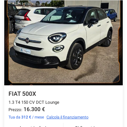
FIAT 500X
1.3 T4 150 CV DCT Lounge
16.300 €
Prezzo:
Tua da
312 €
/ mese
Calcola il finanziamento