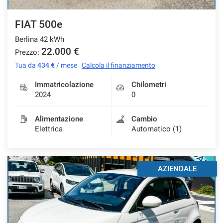
FIAT 500e
Berlina 42 kWh
22.000 €
Prezzo:
Tua da
434 €
/ mese
Calcola il finanziamento
Immatricolazione
Chilometri
2024
0
Alimentazione
Cambio
Elettrica
Automatico (1)
AZIENDALE