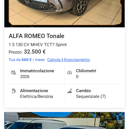
ALFA ROMEO Tonale
1.5 130 CV MHEV TCT7 Sprint
32.500 €
Prezzo:
Tua da
660 €
/ mese
Calcola il finanziamento
Immatricolazione
Chilometri
2026
0
Alimentazione
Cambio
Elettrica/Benzina
Sequenziale (7)