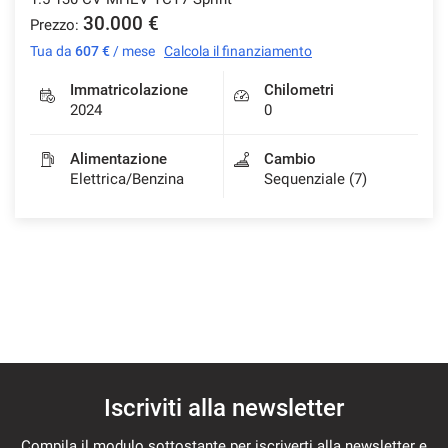
30.000 €
Prezzo:
Tua da
607 €
/ mese
Calcola il finanziamento
Immatricolazione
Chilometri
2024
0
Alimentazione
Cambio
Elettrica/Benzina
Sequenziale (7)
Iscriviti alla newsletter
Compila il modulo sottostante per iscriverti alla newsletter e