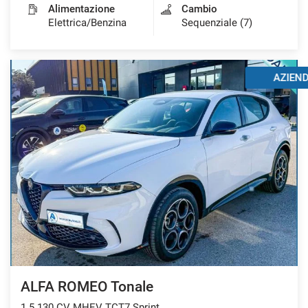
Alimentazione
Cambio
Elettrica/Benzina
Sequenziale (7)
AZIENDALE
ALFA ROMEO Tonale
1.5 130 CV MHEV TCT7 Sprint