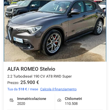
ALFA ROMEO Stelvio
2.2 Turbodiesel 190 CV AT8 RWD Super
25.900 €
Prezzo:
Tua da
518 €
/ mese
Calcola il finanziamento
Immatricolazione
Chilometri
2020
110.508