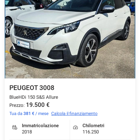
PEUGEOT 3008
BlueHDi 150 S&S Allure
19.500 €
Prezzo:
Tua da
381 €
/ mese
Calcola il finanziamento
Immatricolazione
Chilometri
2018
116.250