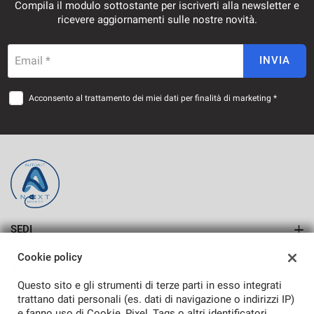
Compila il modulo sottostante per iscriverti alla newsletter e
ricevere aggiornamenti sulle nostre novità.
Email *
INVIA
Acconsento al trattamento dei miei dati per finalità di marketing *
SEDI
SASSARI
Cookie policy
AZIENDA
ALGHERO
Questo sito e gli strumenti di terze parti in esso integrati
Azienda
trattano dati personali (es. dati di navigazione o indirizzi IP)
e fanno uso di Cookie, Pixel, Tags o altri identificatori