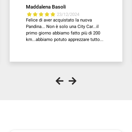
Maddalena Basoli
23/12/2024
Felice di aver acquistato la nuova
Pandina... Non è solo una City Car...il
primo giorno abbiamo fatto più di 200
km...abbiamo potuto apprezzare tutto...