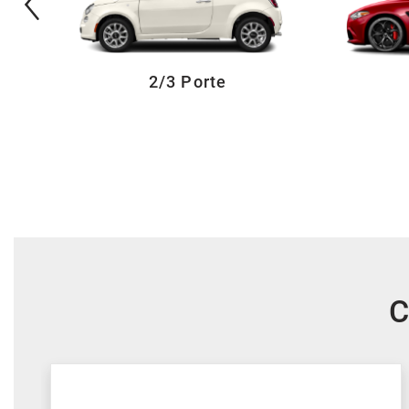
2/3 Porte
C